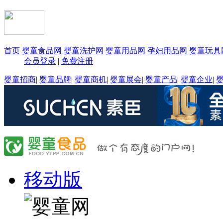
首页
婴童食品网
婴童洗护网
婴童用品网
孕妇用品网
婴童玩具
会员登录
|
免费注册
婴童招商
|
婴童品牌
|
婴童商机
|
婴童展会
|
婴童产品
|
婴童企业
|
移动版