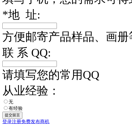
*
地 址:
方便邮寄产品样品、画册
联 系 QQ:
请填写您的常用QQ
从业经验：
无
有经验
登录
注册
免费发布商机