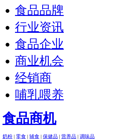
食品品牌
行业资讯
食品企业
商业机会
经销商
哺乳喂养
食品商机
奶粉
|
零食
|
辅食
|
保健品
|
营养品
|
调味品