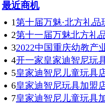
最近商机
1
第十届万魅·北方礼品
2
第十一届万魅北方礼
3
2022中国重庆幼教产
4
开一家皇家迪智尼玩具
5
皇家迪智尼儿童玩具
6
皇家迪智尼玩具加盟
7
皇家迪智尼儿童玩具