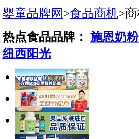
婴童品牌网
>
食品商机
>
商
热点食品品牌：
施恩奶粉
纽西阳光