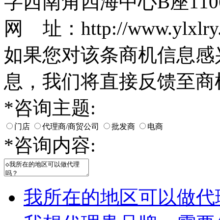
字西南角四海中心B座110
网 址：http://www.ylxlry
如果您对该条商机信息感
息，我们将直接反馈至商
*
咨询主题:
门店
代理商/商贸公司
批发商
电商
*
咨询内容:
我所在的地区可以做代