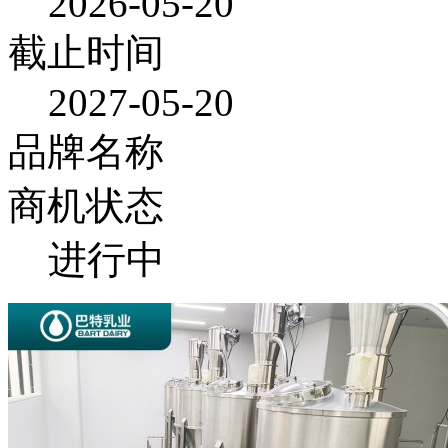
2026-05-20
截止时间
2027-05-20
品牌名称
商机状态
进行中