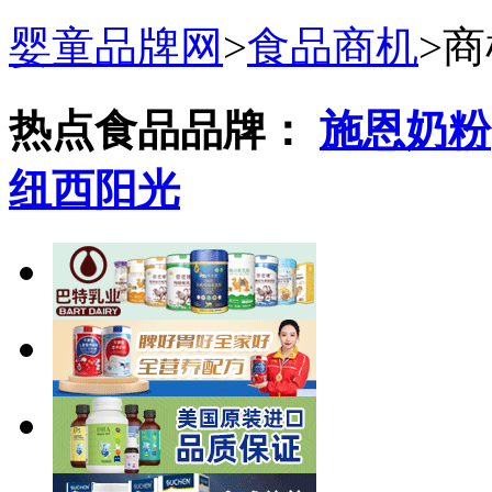
婴童品牌网
>
食品商机
>
商
热点食品品牌：
施恩奶粉
纽西阳光