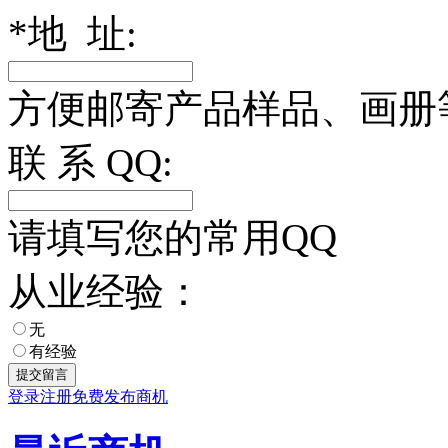
*
地 址:
方便邮寄产品样品、画册
联 系 QQ:
请填写您的常用QQ
从业经验：
无
有经验
登录
注册
免费发布商机