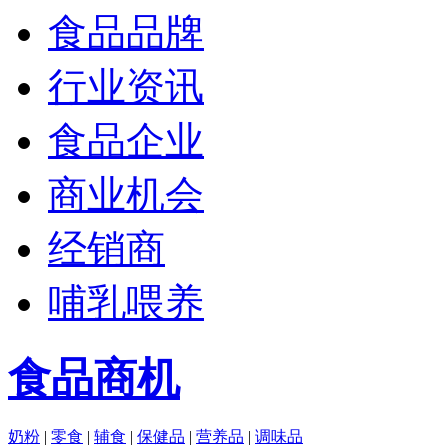
食品品牌
行业资讯
食品企业
商业机会
经销商
哺乳喂养
食品商机
奶粉
|
零食
|
辅食
|
保健品
|
营养品
|
调味品