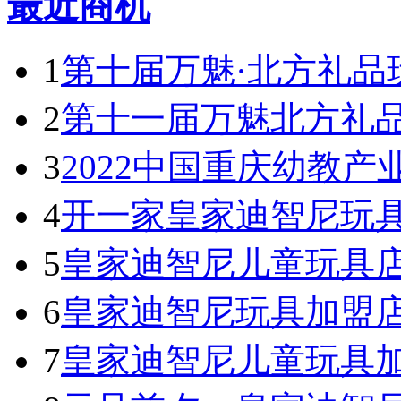
最近商机
1
第十届万魅·北方礼品
2
第十一届万魅北方礼
3
2022中国重庆幼教产
4
开一家皇家迪智尼玩具
5
皇家迪智尼儿童玩具
6
皇家迪智尼玩具加盟
7
皇家迪智尼儿童玩具