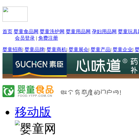
首页
婴童食品网
婴童洗护网
婴童用品网
孕妇用品网
婴童玩具
会员登录
|
免费注册
婴童招商
|
婴童品牌
|
婴童商机
|
婴童展会
|
婴童产品
|
婴童企业
|
移动版