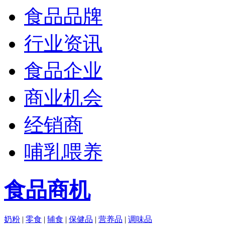
食品品牌
行业资讯
食品企业
商业机会
经销商
哺乳喂养
食品商机
奶粉
|
零食
|
辅食
|
保健品
|
营养品
|
调味品