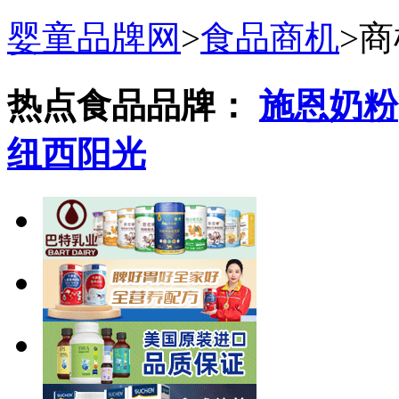
婴童品牌网
>
食品商机
>
商
热点食品品牌：
施恩奶粉
纽西阳光