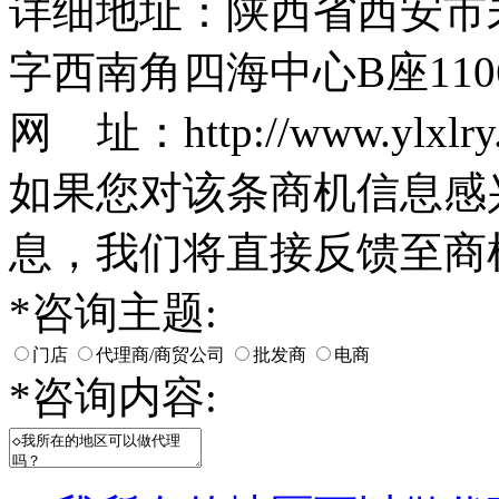
详细地址：陕西省西安市
字西南角四海中心B座110
网 址：http://www.ylxlry
如果您对该条商机信息感
息，我们将直接反馈至商
*
咨询主题:
门店
代理商/商贸公司
批发商
电商
*
咨询内容: