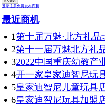
登录
注册
免费发布商机
最近商机
1
第十届万魅·北方礼品
2
第十一届万魅北方礼
3
2022中国重庆幼教产
4
开一家皇家迪智尼玩具
5
皇家迪智尼儿童玩具
6
皇家迪智尼玩具加盟