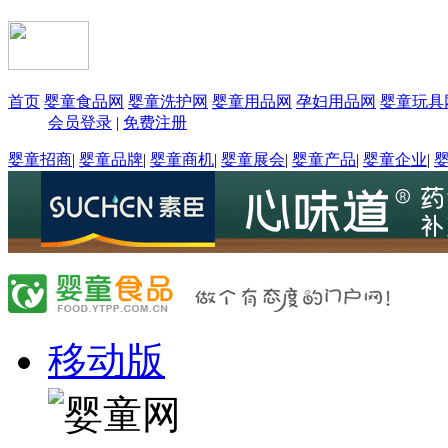
首页
婴童食品网
婴童洗护网
婴童用品网
孕妇用品网
婴童玩具
会员登录
|
免费注册
婴童招商
|
婴童品牌
|
婴童商机
|
婴童展会
|
婴童产品
|
婴童企业
|
移动版