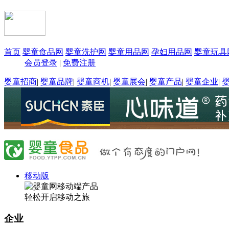
首页
婴童食品网
婴童洗护网
婴童用品网
孕妇用品网
婴童玩具
会员登录
|
免费注册
婴童招商
|
婴童品牌
|
婴童商机
|
婴童展会
|
婴童产品
|
婴童企业
|
移动版
轻松开启移动之旅
企业