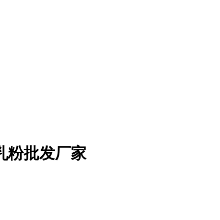
乳粉批发厂家