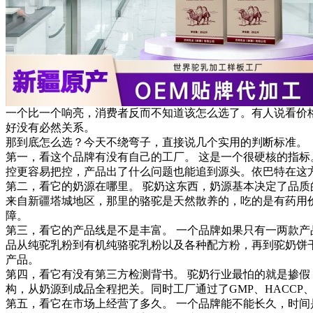
一个比一个响亮，消费者反而不知道该怎么选了。有人说看价
好没有必然关系。
那到底怎么选？今天不绕弯子，直接说几个实用的判断标准。
第一，看这个品牌有没有自己的工厂。 这是一个很硬核的指
控更容易把控，产品出了什么问题也能追到源头。依巴特在这
第二，看它的奶源在哪里。 驼奶这东西，奶源基本决定了品
来自新疆塔城地区，那里的骆驼是天然散养的，吃的是有药用
障。
第三，看它的产品线是不是丰富。 一个品牌如果只有一两款
品从纯驼乳粉到有机纯骆驼乳粉以及各种配方粉，再到驼奶饼
产品。
第四，看它有没有第三方检测背书。 驼奶行业最怕的就是掺假
构，从奶源到成品全程把关。同时工厂通过了GMP、HACC
第五，看它在市场上经营了多久。 一个品牌能不能长久，时间