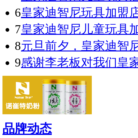
6
皇家迪智尼玩具加盟
7
皇家迪智尼儿童玩具
8
元旦前夕，皇家迪智
9
感谢李老板对我们皇
品牌动态