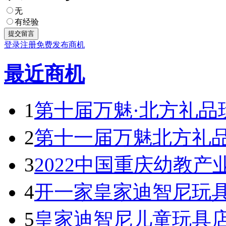
无
有经验
登录
注册
免费发布商机
最近商机
1
第十届万魅·北方礼品
2
第十一届万魅北方礼
3
2022中国重庆幼教产
4
开一家皇家迪智尼玩具
5
皇家迪智尼儿童玩具