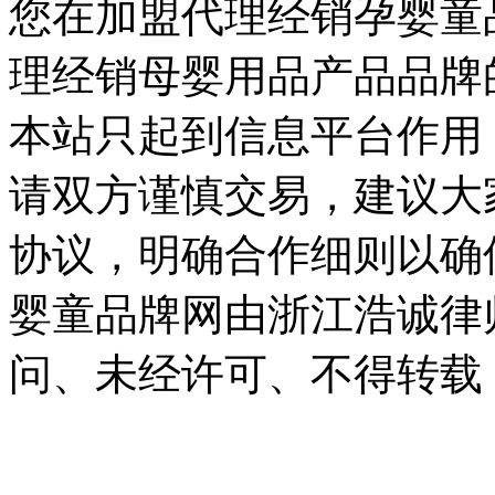
您在加盟代理经销孕婴童
理经销母婴用品产品品牌
本站只起到信息平台作用
请双方谨慎交易，建议大
协议，明确合作细则以确
婴童品牌网由浙江浩诚律
问、未经许可、不得转载