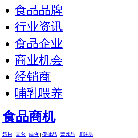
食品品牌
行业资讯
食品企业
商业机会
经销商
哺乳喂养
食品商机
奶粉
|
零食
|
辅食
|
保健品
|
营养品
|
调味品