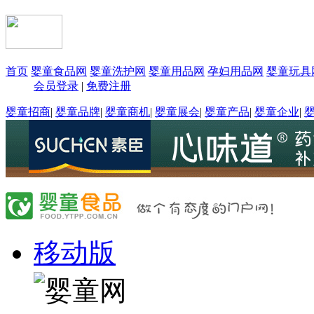
首页
婴童食品网
婴童洗护网
婴童用品网
孕妇用品网
婴童玩具
会员登录
|
免费注册
婴童招商
|
婴童品牌
|
婴童商机
|
婴童展会
|
婴童产品
|
婴童企业
|
移动版