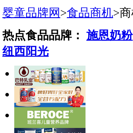
婴童品牌网
>
食品商机
>
商
热点食品品牌：
施恩奶粉
纽西阳光