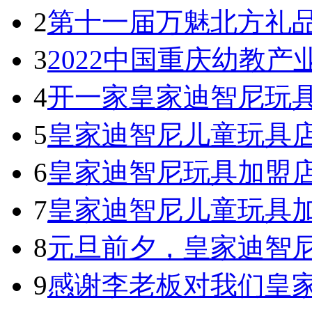
2
第十一届万魅北方礼
3
2022中国重庆幼教产
4
开一家皇家迪智尼玩具
5
皇家迪智尼儿童玩具
6
皇家迪智尼玩具加盟
7
皇家迪智尼儿童玩具
8
元旦前夕，皇家迪智
9
感谢李老板对我们皇