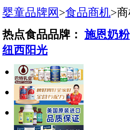
婴童品牌网
>
食品商机
>
商
热点食品品牌：
施恩奶粉
纽西阳光