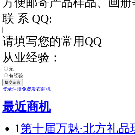
方便邮寄产品样品、画册
联 系 QQ:
请填写您的常用QQ
从业经验：
无
有经验
登录
注册
免费发布商机
最近商机
1
第十届万魅·北方礼品