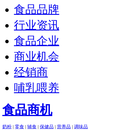
食品品牌
行业资讯
食品企业
商业机会
经销商
哺乳喂养
食品商机
奶粉
|
零食
|
辅食
|
保健品
|
营养品
|
调味品