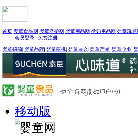
首页
婴童食品网
婴童洗护网
婴童用品网
孕妇用品网
婴童玩具
会员登录
|
免费注册
婴童招商
|
婴童品牌
|
婴童商机
|
婴童展会
|
婴童产品
|
婴童企业
|
移动版