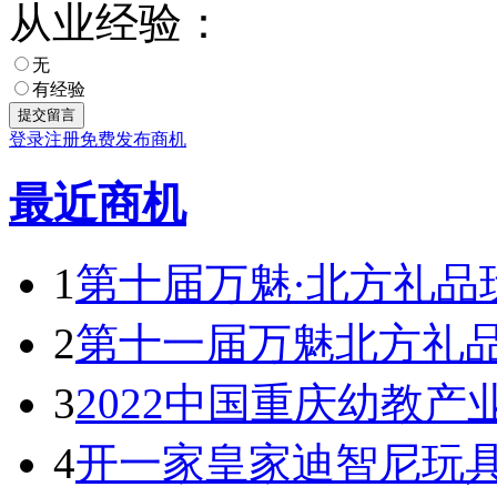
从业经验：
无
有经验
登录
注册
免费发布商机
最近商机
1
第十届万魅·北方礼品
2
第十一届万魅北方礼
3
2022中国重庆幼教产
4
开一家皇家迪智尼玩具