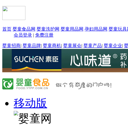
首页
婴童食品网
婴童洗护网
婴童用品网
孕妇用品网
婴童玩具
会员登录
|
免费注册
婴童招商
|
婴童品牌
|
婴童商机
|
婴童展会
|
婴童产品
|
婴童企业
|
移动版