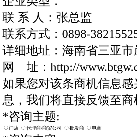
企业类型：
联 系 人：张总监
联系方式：0898-38215525
详细地址：海南省三亚市
网 址：http://www.btgw.c
如果您对该条商机信息感
息，我们将直接反馈至商
*
咨询主题:
门店
代理商/商贸公司
批发商
电商