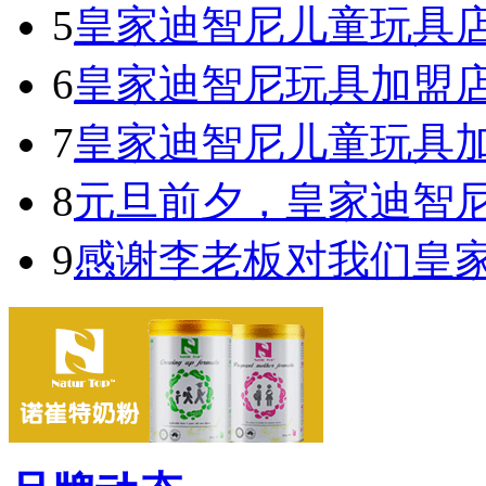
5
皇家迪智尼儿童玩具
6
皇家迪智尼玩具加盟
7
皇家迪智尼儿童玩具
8
元旦前夕，皇家迪智
9
感谢李老板对我们皇