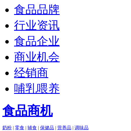
食品品牌
行业资讯
食品企业
商业机会
经销商
哺乳喂养
食品商机
奶粉
|
零食
|
辅食
|
保健品
|
营养品
|
调味品