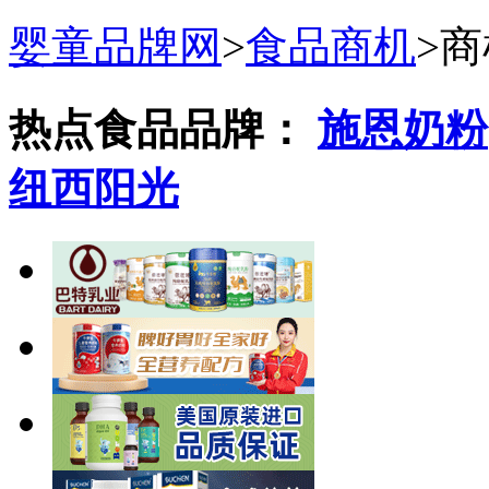
婴童品牌网
>
食品商机
>
商
热点食品品牌：
施恩奶粉
纽西阳光