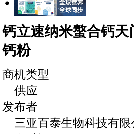
钙立速纳米螯合钙天
钙粉
商机类型
供应
发布者
三亚百泰生物科技有限