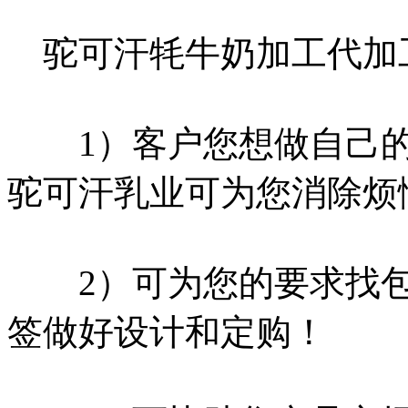
驼可汗牦牛奶加工代加工
1）客户您想做自己的
驼可汗乳业可为您消除烦
2）可为您的要求找包
签做好设计和定购！