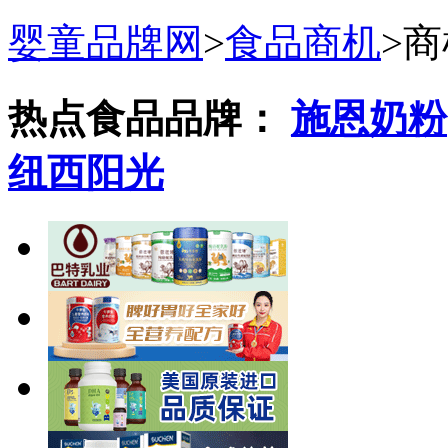
婴童品牌网
>
食品商机
>
商
热点食品品牌：
施恩奶粉
纽西阳光