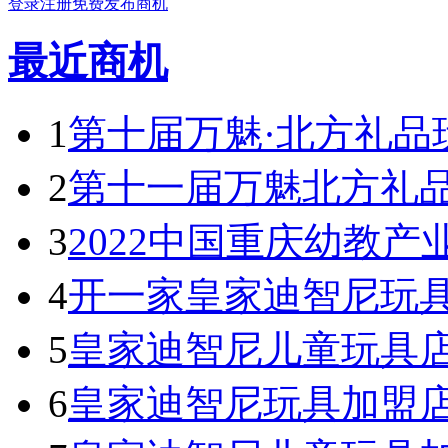
登录
注册
免费发布商机
最近商机
1
第十届万魅·北方礼品
2
第十一届万魅北方礼
3
2022中国重庆幼教产
4
开一家皇家迪智尼玩具
5
皇家迪智尼儿童玩具
6
皇家迪智尼玩具加盟