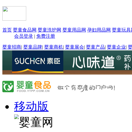
首页
婴童食品网
婴童洗护网
婴童用品网
孕妇用品网
婴童玩具
会员登录
|
免费注册
婴童招商
|
婴童品牌
|
婴童商机
|
婴童展会
|
婴童产品
|
婴童企业
|
移动版