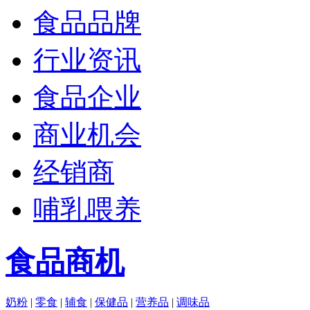
食品品牌
行业资讯
食品企业
商业机会
经销商
哺乳喂养
食品商机
奶粉
|
零食
|
辅食
|
保健品
|
营养品
|
调味品