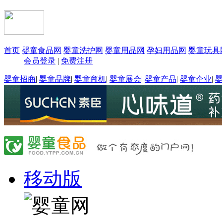
首页
婴童食品网
婴童洗护网
婴童用品网
孕妇用品网
婴童玩具
会员登录
|
免费注册
婴童招商
|
婴童品牌
|
婴童商机
|
婴童展会
|
婴童产品
|
婴童企业
|
移动版