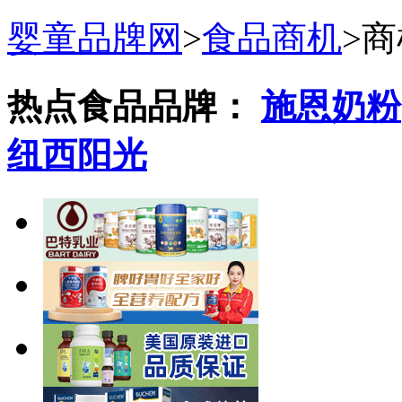
婴童品牌网
>
食品商机
>
商
热点食品品牌：
施恩奶粉
纽西阳光