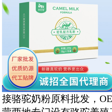
接骆驼奶粉原料批发，O