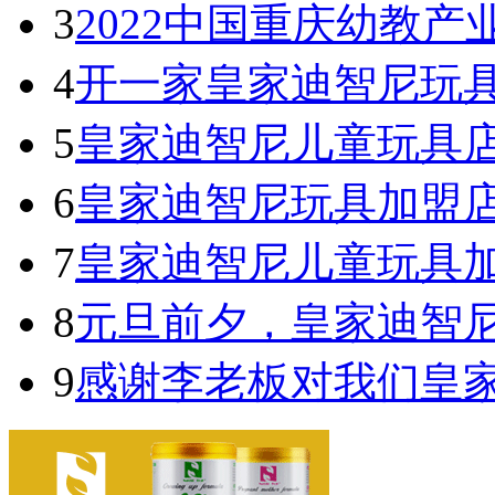
3
2022中国重庆幼教产
4
开一家皇家迪智尼玩具
5
皇家迪智尼儿童玩具
6
皇家迪智尼玩具加盟
7
皇家迪智尼儿童玩具
8
元旦前夕，皇家迪智
9
感谢李老板对我们皇