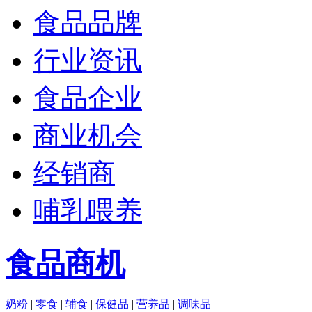
食品品牌
行业资讯
食品企业
商业机会
经销商
哺乳喂养
食品商机
奶粉
|
零食
|
辅食
|
保健品
|
营养品
|
调味品