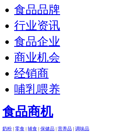
食品品牌
行业资讯
食品企业
商业机会
经销商
哺乳喂养
食品商机
奶粉
|
零食
|
辅食
|
保健品
|
营养品
|
调味品