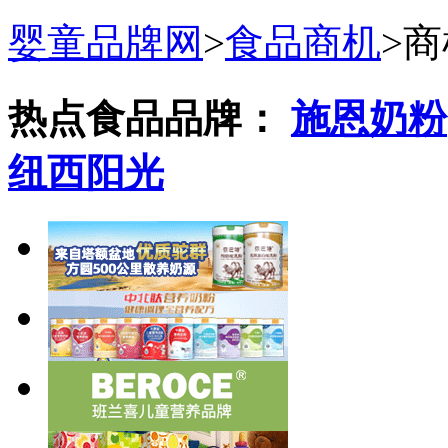
婴童品牌网
>
食品商机
>
商
热点食品品牌：
施恩奶粉
纽西阳光