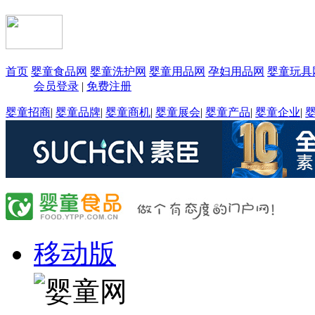
首页
婴童食品网
婴童洗护网
婴童用品网
孕妇用品网
婴童玩具
会员登录
|
免费注册
婴童招商
|
婴童品牌
|
婴童商机
|
婴童展会
|
婴童产品
|
婴童企业
|
移动版