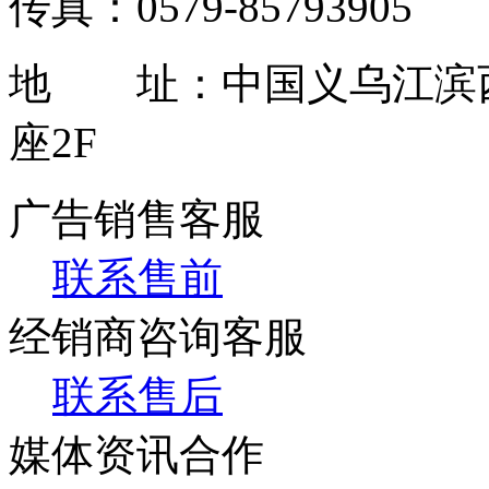
传真：0579-85793905
地 址：中国义乌江滨西
座2F
广告销售客服
联系售前
经销商咨询客服
联系售后
媒体资讯合作