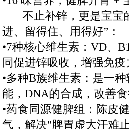
•16 味营养，健脾开胃 +
不止补锌，更是宝宝的
进、留得住、用得好”：
•7种核心维生素：VD、B1
同促进锌吸收，增强免疫
•多种B族维生素：是一
能，DNA的合成，改善
•药食同源健脾组：陈皮
气，解决"脾胃虚大汗难