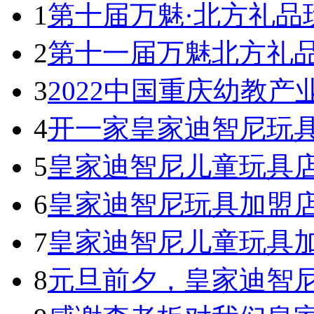
1
第十届万魅·北方礼品
2
第十一届万魅北方礼
3
2022中国重庆幼教产
4
开一家皇家迪智尼玩具
5
皇家迪智尼儿童玩具
6
皇家迪智尼玩具加盟
7
皇家迪智尼儿童玩具
8
元旦前夕，皇家迪智