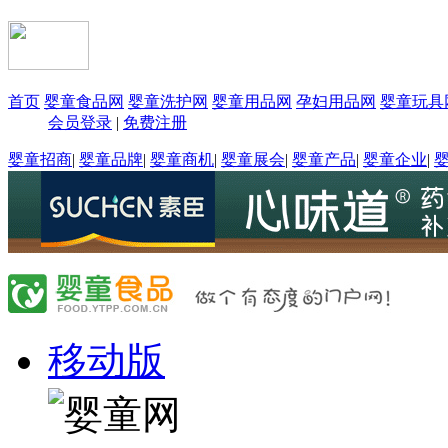
首页
婴童食品网
婴童洗护网
婴童用品网
孕妇用品网
婴童玩具
会员登录
|
免费注册
婴童招商
|
婴童品牌
|
婴童商机
|
婴童展会
|
婴童产品
|
婴童企业
|
移动版