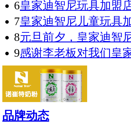
6
皇家迪智尼玩具加盟
7
皇家迪智尼儿童玩具
8
元旦前夕，皇家迪智
9
感谢李老板对我们皇
品牌动态