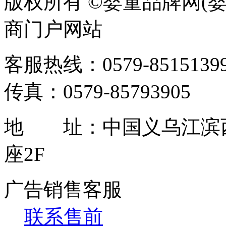
版权所有 ©婴童品牌网(婴
商门户网站
客服热线：0579-85151399 / 
传真：0579-85793905
地 址：中国义乌江滨西
座2F
广告销售客服
联系售前