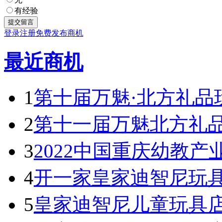
有经验
登录
注册
免费发布商机
最近商机
1
第十届万魅·北方礼品
2
第十一届万魅北方礼
3
2022中国重庆幼教产
4
开一家皇家迪智尼玩具
5
皇家迪智尼儿童玩具