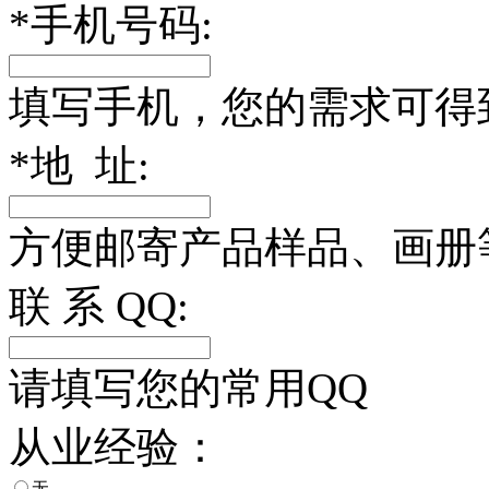
*
手机号码:
填写手机，您的需求可得
*
地 址:
方便邮寄产品样品、画册
联 系 QQ:
请填写您的常用QQ
从业经验：
无