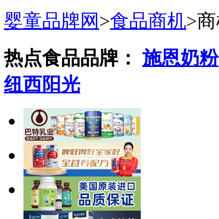
婴童品牌网
>
食品商机
>
商
热点食品品牌：
施恩奶粉
纽西阳光