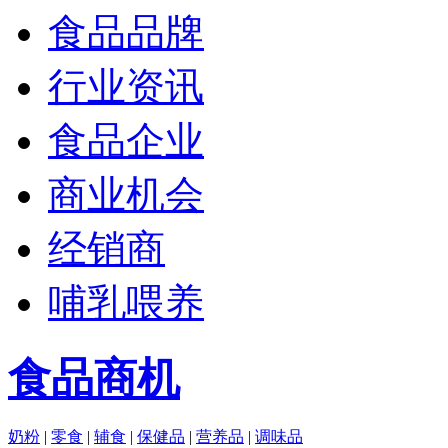
食品品牌
行业资讯
食品企业
商业机会
经销商
哺乳喂养
食品商机
奶粉
|
零食
|
辅食
|
保健品
|
营养品
|
调味品