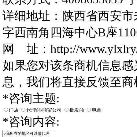
详细地址：陕西省西安市
字西南角四海中心B座110
网 址：http://www.ylxlry
如果您对该条商机信息感
息，我们将直接反馈至商
*
咨询主题:
门店
代理商/商贸公司
批发商
电商
*
咨询内容: