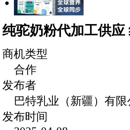
纯驼奶粉代加工供应
商机类型
合作
发布者
巴特乳业（新疆）有限
发布时间