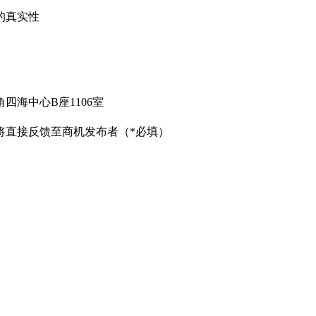
的真实性
海中心B座1106室
将直接反馈至商机发布者（*必填）