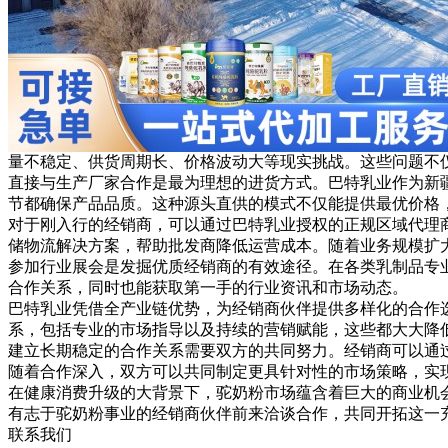
量不稳定、供货周期长、价格波动大等现实挑战。这些问题不
直接与生产厂家合作是最为理想的进货方式。巴特乳业作为新
节都确保产品品质。这种源头直供的模式不仅能提供最优价格
对于刚入行的经销商，可以通过巴特乳业授权的正规区域代理
储物流解决方案，帮助批发商降低运营成本。随着业务规模扩
参加行业展会是发掘优质经销商的有效途径。在各类乳制品专
合作关系，同时也能获取第一手的行业资讯和市场动态。
巴特乳业凭借全产业链优势，为经销商伙伴提供多样化的合作
系，包括专业的市场指导以及持续的营销赋能，这些都大大降
建立长期稳定的合作关系需要双方的共同努力。经销商可以通
随着合作深入，双方可以共同制定更具针对性的市场策略，实
在健康消费升级的大背景下，驼奶粉市场蕴含着巨大的商业机
有志于驼奶粉事业的经销商伙伴前来洽谈合作，共同开拓这一
联系我们