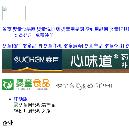
首页
婴童食品网
婴童洗护网
婴童用品网
孕妇用品网
婴童玩具
会员登录
|
免费注册
婴童招商
|
婴童品牌
|
婴童商机
|
婴童展会
|
婴童产品
|
婴童企业
|
移动版
轻松开启移动之旅
企业