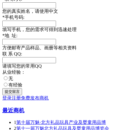
您的真实姓名，请使用中文
*
手机号码:
填写手机，您的需求可得到迅速处理
*
地 址:
方便邮寄产品样品、画册等相关资料
联 系 QQ:
请填写您的常用QQ
从业经验：
无
有经验
登录
注册
免费发布商机
最近商机
1
第十届万魅·北方礼品玩具产业及婴童用品博
2
第十一届万魅北方礼品玩具及婴童用品博览会