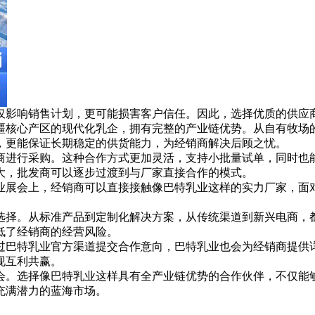
仅影响销售计划，更可能损害客户信任。因此，选择优质的供应
疆核心产区的现代化乳企，拥有完整的产业链优势。从自有牧场
，更能保证长期稳定的供货能力，为经销商解决后顾之忧。
商进行采购。这种合作方式更加灵活，支持小批量试单，同时也
大，批发商可以逐步过渡到与厂家直接合作的模式。
业展会上，经销商可以直接接触像巴特乳业这样的实力厂家，面
选择。从标准产品到定制化解决方案，从传统渠道到新兴电商，
低了经销商的经营风险。
过巴特乳业官方渠道提交合作意向，巴特乳业也会为经销商提供
现互利共赢。
会。选择像巴特乳业这样具有全产业链优势的合作伙伴，不仅能
充满潜力的蓝海市场。