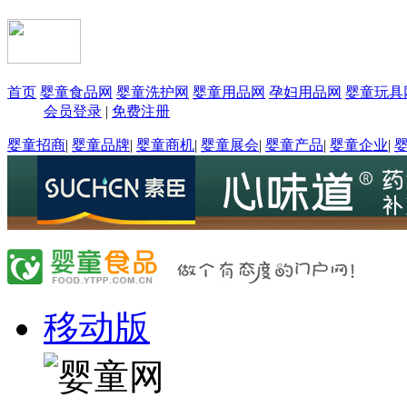
首页
婴童食品网
婴童洗护网
婴童用品网
孕妇用品网
婴童玩具
会员登录
|
免费注册
婴童招商
|
婴童品牌
|
婴童商机
|
婴童展会
|
婴童产品
|
婴童企业
|
移动版