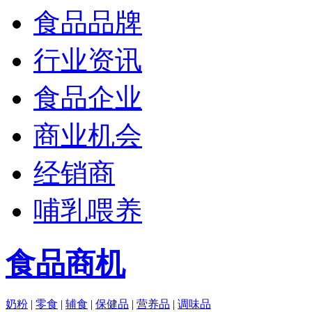
食品品牌
行业资讯
食品企业
商业机会
经销商
哺乳喂养
食品商机
奶粉
|
零食
|
辅食
|
保健品
|
营养品
|
调味品