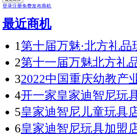
登录
注册
免费发布商机
最近商机
1
第十届万魅·北方礼品
2
第十一届万魅北方礼
3
2022中国重庆幼教产
4
开一家皇家迪智尼玩具
5
皇家迪智尼儿童玩具
6
皇家迪智尼玩具加盟