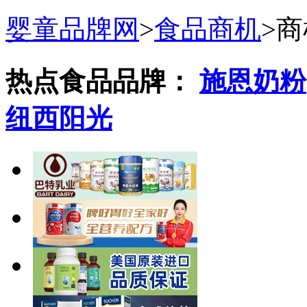
婴童品牌网
>
食品商机
>
商
热点食品品牌：
施恩奶粉
纽西阳光