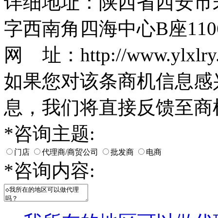
详细地址：陕西省西安市
字西南角四海中心B座110
网 址：http://www.ylxlry
如果您对该条商机信息感
息，我们将直接反馈至商
*
咨询主题:
门店
代理商/商贸公司
批发商
电商
*
咨询内容: