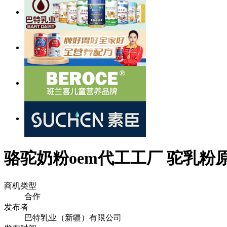
骆驼奶粉oem代工工厂 驼乳粉
商机类型
合作
发布者
巴特乳业（新疆）有限公司