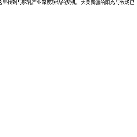
这里找到与驼乳产业深度联结的契机。大美新疆的阳光与牧场已