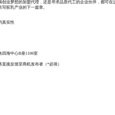
揣创业梦想的加盟代理，还是寻求品质代工的企业伙伴，都可在
共写驼乳产业的下一篇章。
的真实性
海中心B座1106室
将直接反馈至商机发布者（*必填）