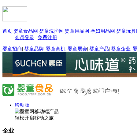
首页
婴童食品网
婴童洗护网
婴童用品网
孕妇用品网
婴童玩具
会员登录
|
免费注册
婴童招商
|
婴童品牌
|
婴童商机
|
婴童展会
|
婴童产品
|
婴童企业
|
移动版
轻松开启移动之旅
企业