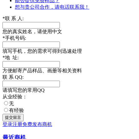
能否提供免费样品？
想与贵公司合作，请电话联系我！
*
联 系 人:
您的真实姓名，请使用中文
*
手机号码:
填写手机，您的需求可得到迅速处理
*
地 址:
方便邮寄产品样品、画册等相关资料
联 系 QQ:
请填写您的常用QQ
从业经验：
无
有经验
登录
注册
免费发布商机
最近商机