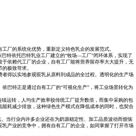
有工厂的系统化优势，重新定义特色乳企的发展范式。
巴特依托巴特乳业工厂建立的“牧场—工厂”闭环体系，实现了
较于依赖代工厂的企业，自有工厂能将营养留存率大大提升，无
节的极致苛求。
消费者得以实地参观驼乳从原料到成品的全过程。透明化的生产场
依巴特正是通过自有工厂的“可视化生产”，将工业场景转化为
时连续运转，人均生产效率较传统工厂提升数倍，而集中采购的包
低能耗减少排放，这种绿色生产模式在降低成本的同时，也契合
点。当行业内许多企业还在为奶源稳定性、加工品质波动而烦恼
驼乳产业的竞争中，拥有自有工厂的企业，如同掌握了打开市场