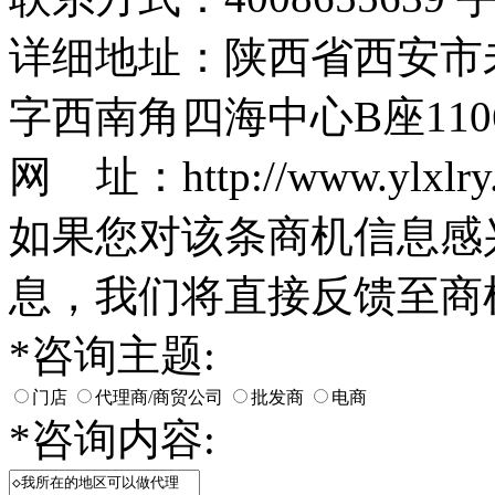
详细地址：陕西省西安市
字西南角四海中心B座110
网 址：http://www.ylxlry
如果您对该条商机信息感
息，我们将直接反馈至商
*
咨询主题:
门店
代理商/商贸公司
批发商
电商
*
咨询内容: