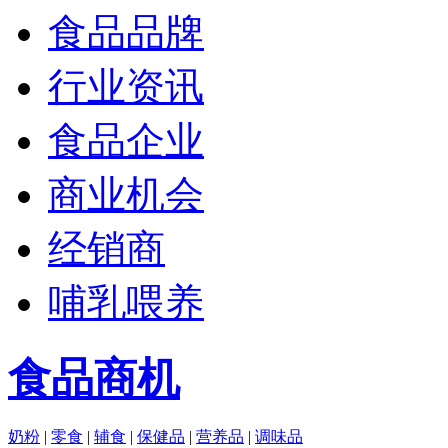
食品品牌
行业资讯
食品企业
商业机会
经销商
哺乳喂养
食品商机
奶粉
|
零食
|
辅食
|
保健品
|
营养品
|
调味品