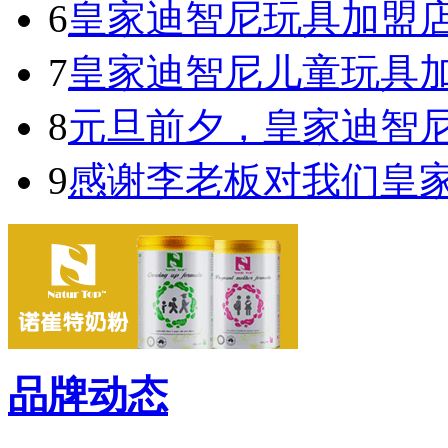
6
皇家迪智尼玩具加盟
7
皇家迪智尼儿童玩具
8
元旦前夕，皇家迪智
9
感谢李老板对我们皇
品牌动态