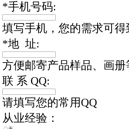
*
手机号码:
填写手机，您的需求可得
*
地 址:
方便邮寄产品样品、画册
联 系 QQ:
请填写您的常用QQ
从业经验：
无