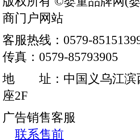
版权所有 ©婴童品牌网(婴
商门户网站
客服热线：0579-85151399 / 
传真：0579-85793905
地 址：中国义乌江滨西
座2F
广告销售客服
联系售前