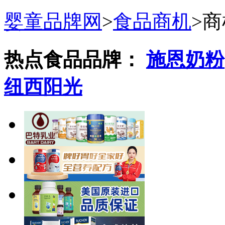
婴童品牌网
>
食品商机
>
商
热点食品品牌：
施恩奶粉
纽西阳光