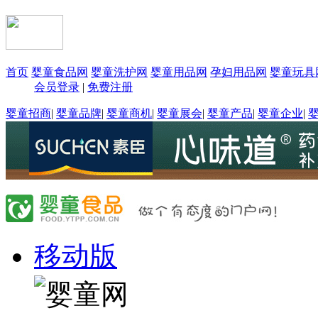
首页
婴童食品网
婴童洗护网
婴童用品网
孕妇用品网
婴童玩具
会员登录
|
免费注册
婴童招商
|
婴童品牌
|
婴童商机
|
婴童展会
|
婴童产品
|
婴童企业
|
移动版