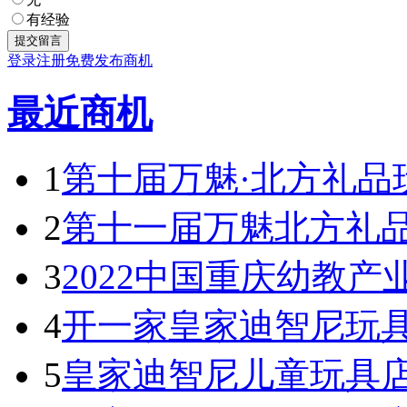
有经验
登录
注册
免费发布商机
最近商机
1
第十届万魅·北方礼品
2
第十一届万魅北方礼
3
2022中国重庆幼教产
4
开一家皇家迪智尼玩具
5
皇家迪智尼儿童玩具