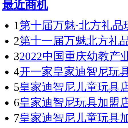
最近商机
1
第十届万魅·北方礼品
2
第十一届万魅北方礼
3
2022中国重庆幼教产
4
开一家皇家迪智尼玩具
5
皇家迪智尼儿童玩具
6
皇家迪智尼玩具加盟
7
皇家迪智尼儿童玩具