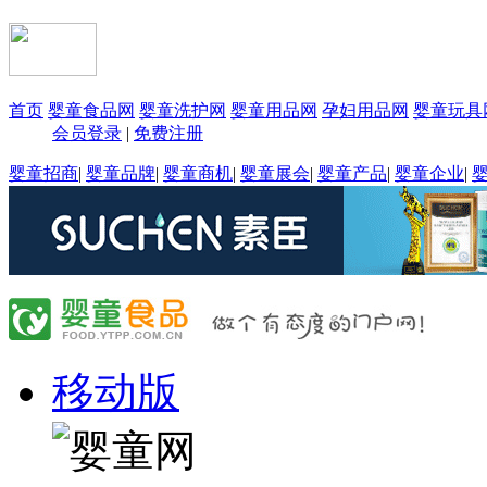
首页
婴童食品网
婴童洗护网
婴童用品网
孕妇用品网
婴童玩具
会员登录
|
免费注册
婴童招商
|
婴童品牌
|
婴童商机
|
婴童展会
|
婴童产品
|
婴童企业
|
移动版