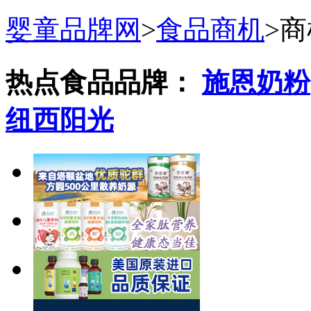
婴童品牌网
>
食品商机
>
商
热点食品品牌：
施恩奶粉
纽西阳光