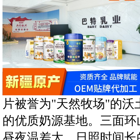
片被誉为"天然牧场"的
的优质奶源基地。三面环
昼夜温差大、日照时间长