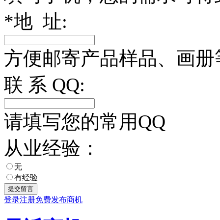
*
地 址:
方便邮寄产品样品、画册
联 系 QQ:
请填写您的常用QQ
从业经验：
无
有经验
登录
注册
免费发布商机