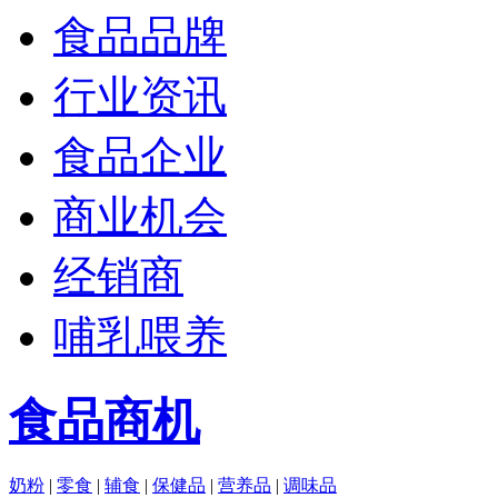
食品品牌
行业资讯
食品企业
商业机会
经销商
哺乳喂养
食品商机
奶粉
|
零食
|
辅食
|
保健品
|
营养品
|
调味品