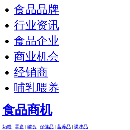
食品品牌
行业资讯
食品企业
商业机会
经销商
哺乳喂养
食品商机
奶粉
|
零食
|
辅食
|
保健品
|
营养品
|
调味品