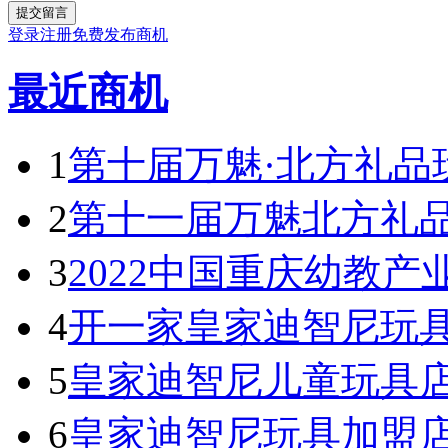
登录
注册
免费发布商机
最近商机
1
第十届万魅·北方礼品
2
第十一届万魅北方礼
3
2022中国重庆幼教产
4
开一家皇家迪智尼玩具
5
皇家迪智尼儿童玩具
6
皇家迪智尼玩具加盟