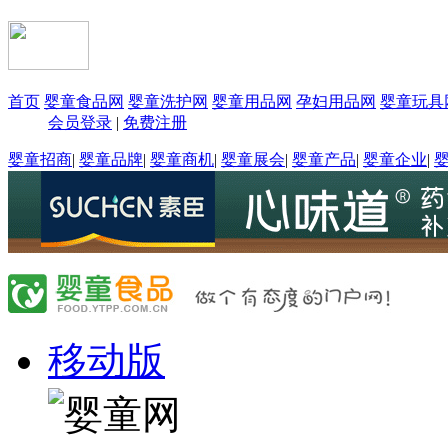
首页
婴童食品网
婴童洗护网
婴童用品网
孕妇用品网
婴童玩具
会员登录
|
免费注册
婴童招商
|
婴童品牌
|
婴童商机
|
婴童展会
|
婴童产品
|
婴童企业
|
移动版