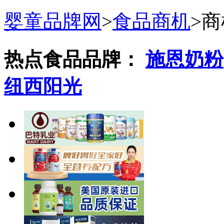
婴童品牌网
>
食品商机
>
商
热点食品品牌：
施恩奶粉
纽西阳光