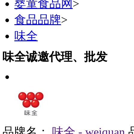
婴童食品网
>
食品品牌
>
味全
味全诚邀代理、批发
品牌名：
味全 - weiquan