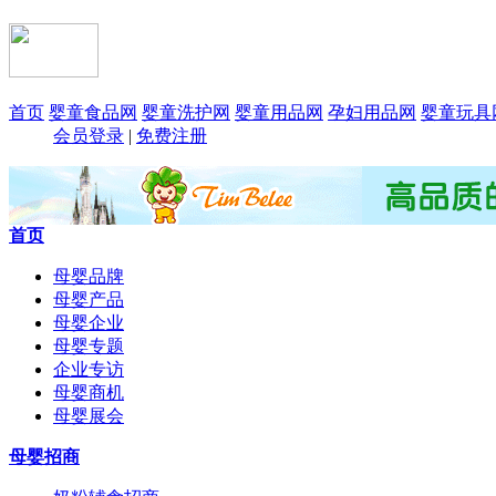
首页
婴童食品网
婴童洗护网
婴童用品网
孕妇用品网
婴童玩具
会员登录
|
免费注册
首页
母婴品牌
母婴产品
母婴企业
母婴专题
企业专访
母婴商机
母婴展会
母婴招商