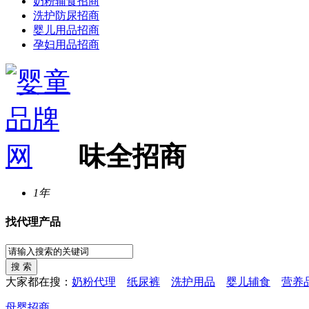
奶粉辅食招商
洗护防尿招商
婴儿用品招商
孕妇用品招商
味全招商
1年
找代理产品
大家都在搜：
奶粉代理
纸尿裤
洗护用品
婴儿辅食
营养
母婴招商