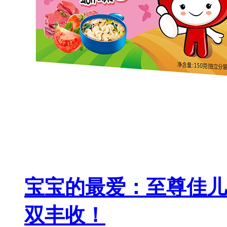
宝宝的最爱：至尊佳儿
双丰收！