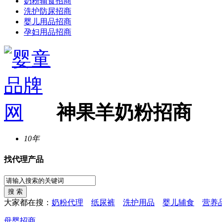
奶粉辅食招商
洗护防尿招商
婴儿用品招商
孕妇用品招商
神果羊奶粉招商
10年
找代理产品
大家都在搜：
奶粉代理
纸尿裤
洗护用品
婴儿辅食
营养
母婴招商