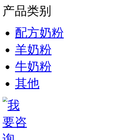
产品类别
配方奶粉
羊奶粉
牛奶粉
其他