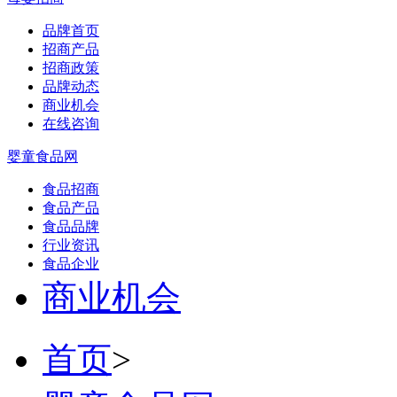
品牌首页
招商产品
招商政策
品牌动态
商业机会
在线咨询
婴童食品网
食品招商
食品产品
食品品牌
行业资讯
食品企业
商业机会
首页
>