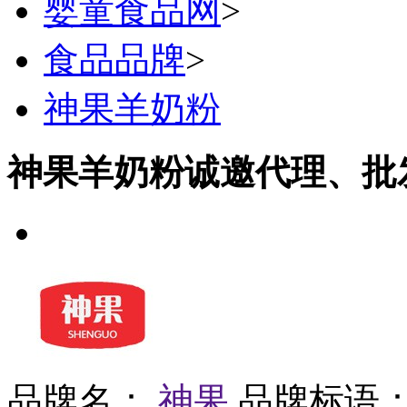
婴童食品网
>
食品品牌
>
神果羊奶粉
神果羊奶粉诚邀代理、批
品牌名：
神果
品牌标语