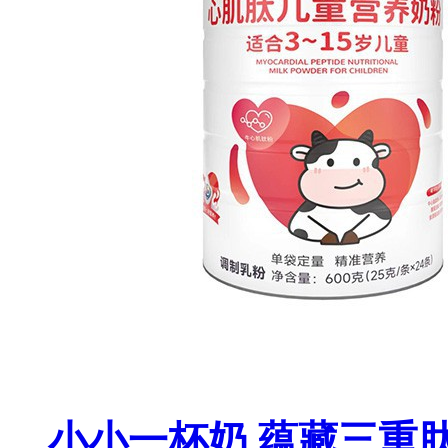
小小一杯奶 蕴藏三重