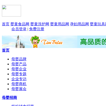
首页
婴童食品网
婴童洗护网
婴童用品网
孕妇用品网
婴童玩具
会员登录
|
免费注册
首页
母婴品牌
母婴产品
母婴企业
母婴专题
企业专访
母婴商机
母婴展会
母婴招商