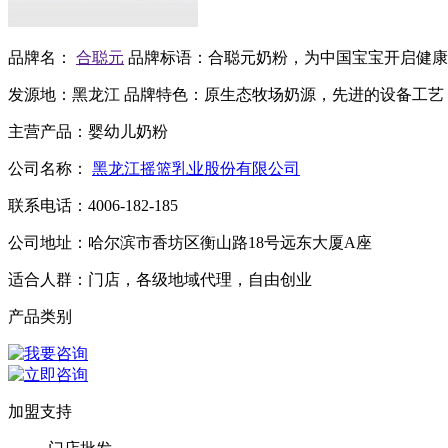
品牌名：
合聪元
品牌标语：
合聪元奶粉，为中国宝宝开启健康
发源地：
黑龙江
品牌特色：
原生态牧场奶源，先进的设备工艺
主营产品：
婴幼儿奶粉
公司名称：
黑龙江摇篮乳业股份有限公司
联系电话：
4006-182-185
公司地址：
哈尔滨市香坊区衡山路18号远东大厦A座
适合人群：
门店，各级地域代理，自由创业
产品类别
加盟支持