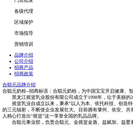
门店批发
各级代理
区域保护
市场指导
营销培训
品牌介绍
公司介绍
招商产品
招商政策
合聪元品牌介绍
合聪元奶粉--招商标语：
合聪元奶粉，为中国宝宝开启健康、
黑龙江摇篮乳业股份有限公司成立于1998年，位于美丽的
摇篮乳业自成立以来，秉承“以人为本、依托科技、创造特色
的三元辐射，不断使企业发展壮大。目前拥有肇州、依安、共
人精心打造出“摇篮”这一享誉全国的乳品品牌。
合聪元事业部，负责合聪元、金摇篮金盾、益赋加、益婴素、