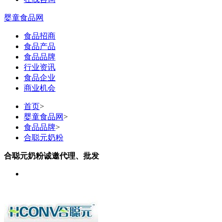
婴童食品网
食品招商
食品产品
食品品牌
行业资讯
食品企业
商业机会
首页
>
婴童食品网
>
食品品牌
>
合聪元奶粉
合聪元奶粉诚邀代理、批发