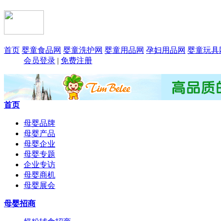
首页
婴童食品网
婴童洗护网
婴童用品网
孕妇用品网
婴童玩具
会员登录
|
免费注册
首页
母婴品牌
母婴产品
母婴企业
母婴专题
企业专访
母婴商机
母婴展会
母婴招商