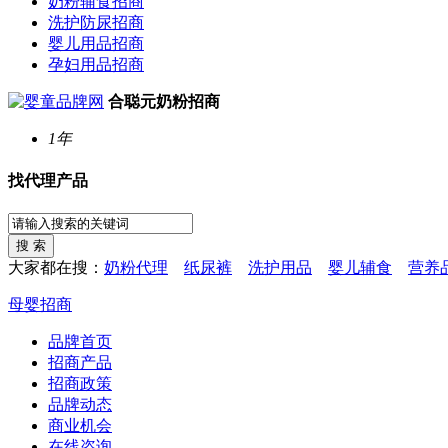
奶粉辅食招商
洗护防尿招商
婴儿用品招商
孕妇用品招商
合聪元奶粉招商
1年
找代理产品
大家都在搜：
奶粉代理
纸尿裤
洗护用品
婴儿辅食
营养
母婴招商
品牌首页
招商产品
招商政策
品牌动态
商业机会
在线咨询