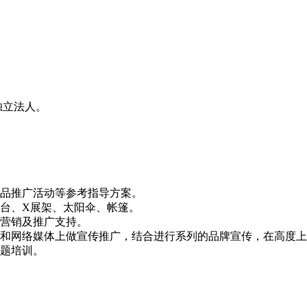
独立法人。
。
产品推广活动等参考指导方案。
台、X展架、太阳伞、帐篷。
予营销及推广支持。
站和网络媒体上做宣传推广，结合进行系列的品牌宣传，在高度
专题培训。