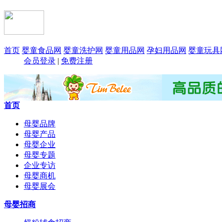
首页
婴童食品网
婴童洗护网
婴童用品网
孕妇用品网
婴童玩具
会员登录
|
免费注册
首页
母婴品牌
母婴产品
母婴企业
母婴专题
企业专访
母婴商机
母婴展会
母婴招商