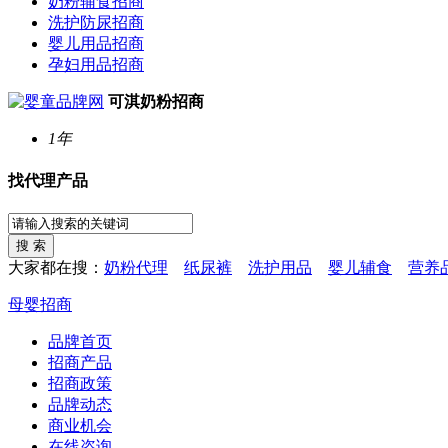
奶粉辅食招商
洗护防尿招商
婴儿用品招商
孕妇用品招商
可淇奶粉招商
1年
找代理产品
大家都在搜：
奶粉代理
纸尿裤
洗护用品
婴儿辅食
营养
母婴招商
品牌首页
招商产品
招商政策
品牌动态
商业机会
在线咨询