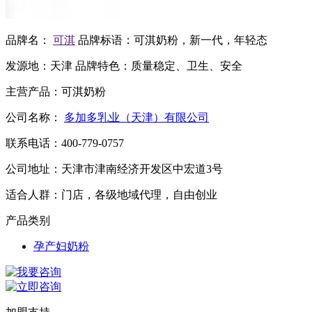
品牌名：
可淇
品牌标语：
可淇奶粉，新一代，年轻态
发源地：
天津
品牌特色：
质量稳定、卫生、安全
主营产品：
可淇奶粉
公司名称：
多加多乳业（天津）有限公司
联系电话：
400-779-0757
公司地址：
天津市津南经济开发区中宏道3号
适合人群：
门店，各级地域代理，自由创业
产品类别
孕产妇奶粉