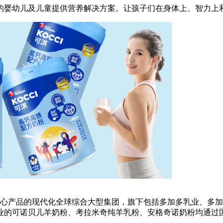
的婴幼儿及儿童提供营养解决方案。让孩子们在身体上、智力上
心产品的现代化全球综合大型集团，旗下包括多加多乳业、多加
业的可诺贝儿羊奶粉、考拉米奇纯羊乳粉、安格奇诺奶粉均通过