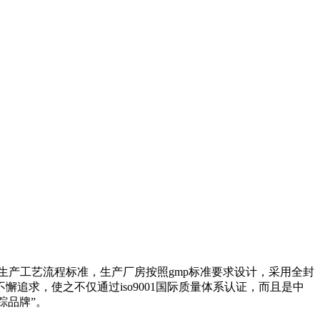
产工艺流程标准，生产厂房按照gmp标准要求设计，采用全封
求，使之不仅通过iso9001国际质量体系认证，而且是中
踪品牌”。