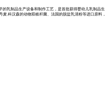
水平的乳制品生产设备和制作工艺，是首批获得婴幼儿乳制品生
丹麦.科汉森的动物双岐杆菌、法国的脱盐乳清粉等进口原料，