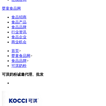
婴童食品网
食品招商
食品产品
食品品牌
行业资讯
食品企业
商业机会
首页
>
婴童食品网
>
食品品牌
>
可淇奶粉
可淇奶粉诚邀代理、批发