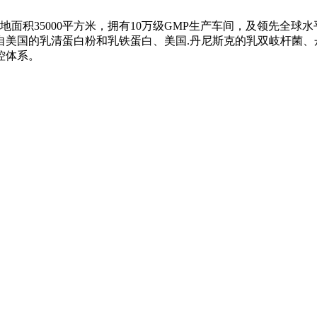
积35000平方米，拥有10万级GMP生产车间，及领先全球
美国的乳清蛋白粉和乳铁蛋白、美国.丹尼斯克的乳双岐杆菌、
控体系。