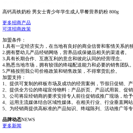
高钙高铁奶粉 男女士青少年学生成人早餐营养奶粉 800g
更多招商产品
可淇招商政策
加盟条件：
1.具有一定经济实力，在当地有良好的商业信誉和客情关系的
2.拥有婴幼儿产品经销网络，营养品或保健品相关的渠道者。
3.具有长期合作、互惠互利的意念和彼此认同的经营理念。
4.熟悉当地市场，拥有较强的终端配送能力和必要的销售团队
5.严格按照我公司价格政策和销售政策，不得窜货乱价。
加盟支持：
1、提供可复制的样板市场及成功的经营案例，节假日促销、
2、提供全方位的终端宣传物料：产品折页、产品试用装、促销
3、公司将应经销商的要求安排专人前往促销或推广现场，给
4、运用主流媒体结合区域性媒体。在相关行业、行业垂直网
5、为经销商提供高标准的产品知识、终端陈列、活动推广等
品牌动态
NEWS
更多新闻