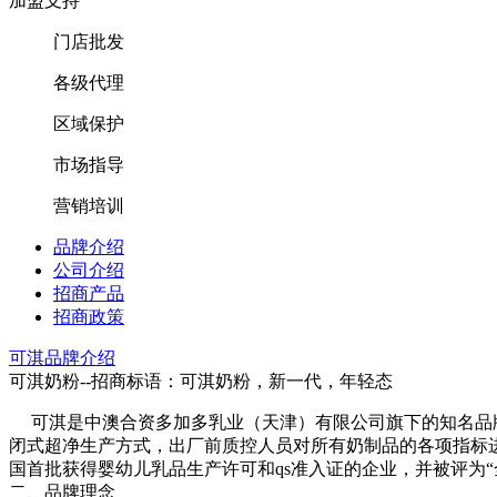
加盟支持
门店批发
各级代理
区域保护
市场指导
营销培训
品牌介绍
公司介绍
招商产品
招商政策
可淇品牌介绍
可淇奶粉--招商标语：
可淇奶粉，新一代，年轻态
可淇是中澳合资多加多乳业（天津）有限公司旗下的知名品牌
闭式超净生产方式，出厂前质控人员对所有奶制品的各项指标进
国首批获得婴幼儿乳品生产许可和qs准入证的企业，并被评为“
二、品牌理念