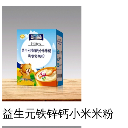
益生元铁锌钙小米米粉