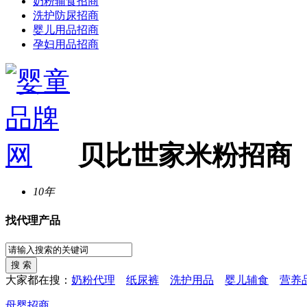
奶粉辅食招商
洗护防尿招商
婴儿用品招商
孕妇用品招商
贝比世家米粉招商
10年
找代理产品
大家都在搜：
奶粉代理
纸尿裤
洗护用品
婴儿辅食
营养
母婴招商