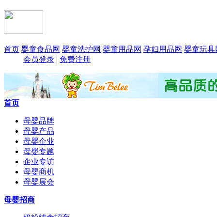
首页
婴童食品网
婴童洗护网
婴童用品网
孕妇用品网
婴童玩具
会员登录
|
免费注册
首页
母婴品牌
母婴产品
母婴企业
母婴专题
企业专访
母婴商机
母婴展会
母婴招商