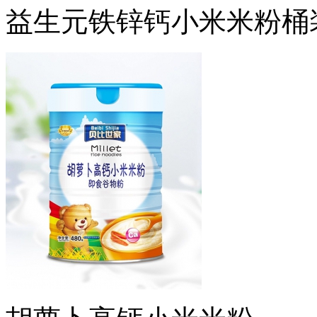
益生元铁锌钙小米米粉桶