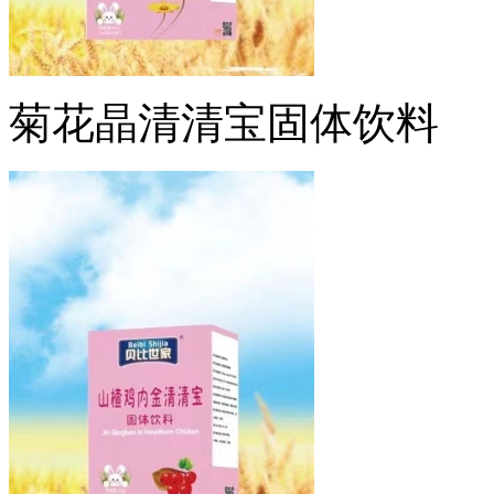
菊花晶清清宝固体饮料