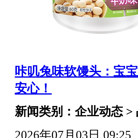
咔叽兔味软馒头：宝宝
安心！
新闻类别：企业动态 >
2026年07月03日 09:25