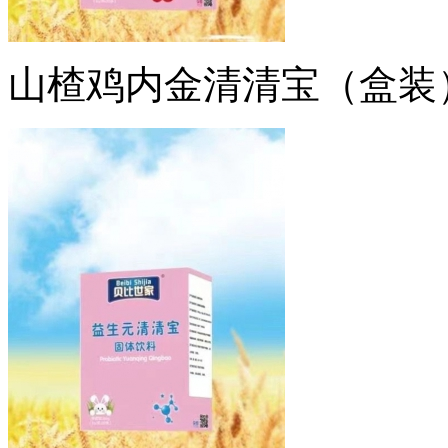
山楂鸡内金清清宝（盒装