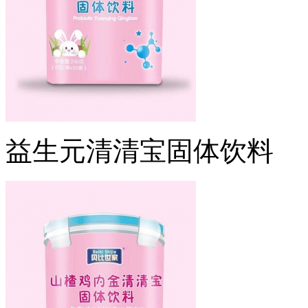
益生元清清宝固体饮料