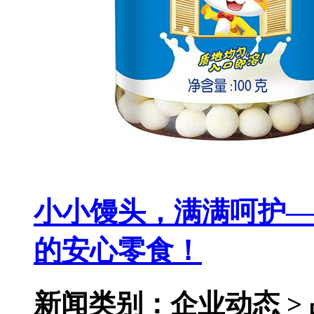
小小馒头，满满呵护—
的安心零食！
新闻类别：企业动态 >