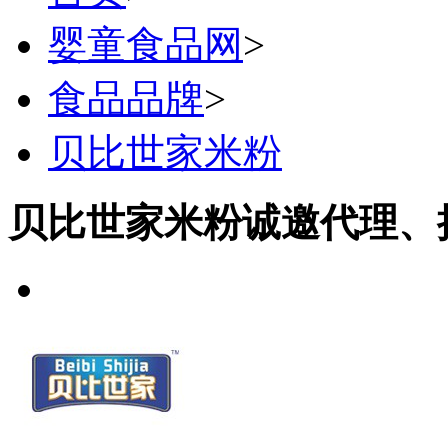
婴童食品网
>
食品品牌
>
贝比世家米粉
贝比世家米粉诚邀代理、