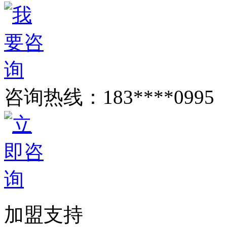
咨询热线：
183****0995
加盟支持