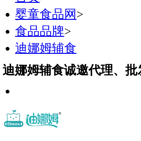
婴童食品网
>
食品品牌
>
迪娜姆辅食
迪娜姆辅食诚邀代理、批