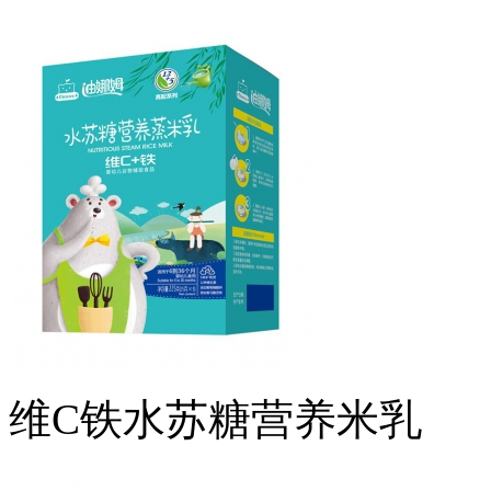
维C铁水苏糖营养米乳