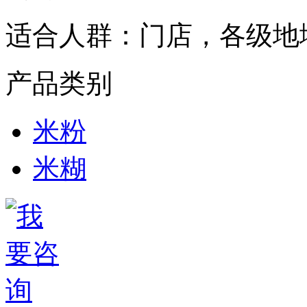
适合人群：
门店，各级地
产品类别
米粉
米糊