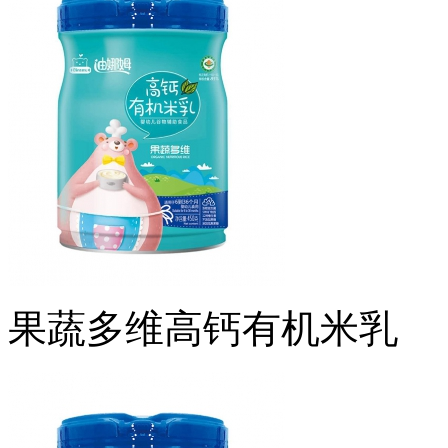
果蔬多维高钙有机米乳