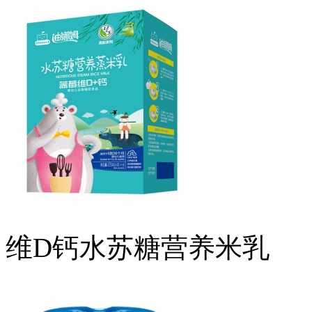
维D钙水苏糖营养米乳