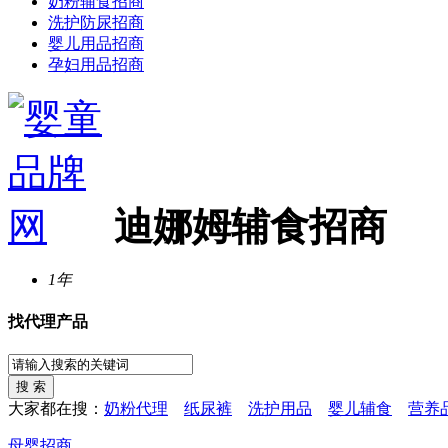
奶粉辅食招商
洗护防尿招商
婴儿用品招商
孕妇用品招商
迪娜姆辅食招商
1年
找代理产品
大家都在搜：
奶粉代理
纸尿裤
洗护用品
婴儿辅食
营养
母婴招商