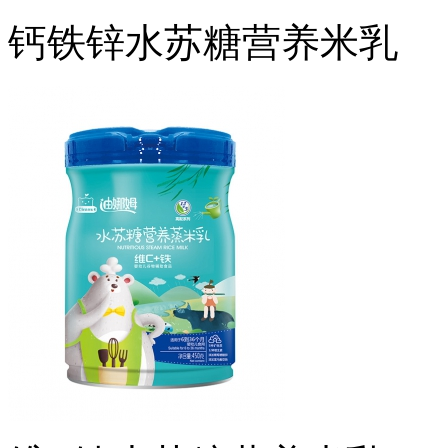
钙铁锌水苏糖营养米乳