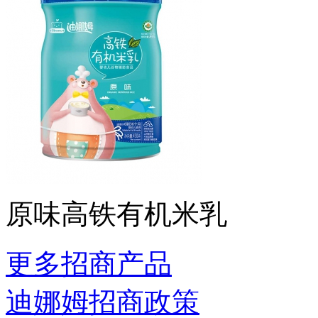
原味高铁有机米乳
更多招商产品
迪娜姆招商政策