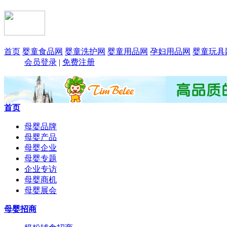
首页
婴童食品网
婴童洗护网
婴童用品网
孕妇用品网
婴童玩具
会员登录
|
免费注册
首页
母婴品牌
母婴产品
母婴企业
母婴专题
企业专访
母婴商机
母婴展会
母婴招商