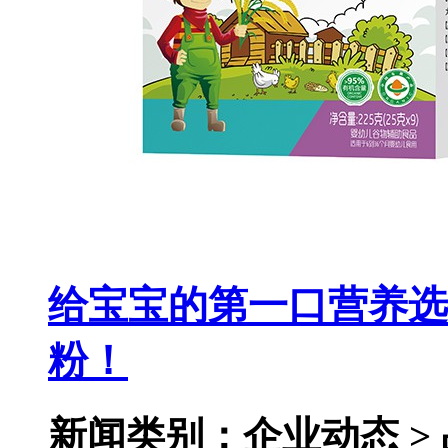
给宝宝的第一口营养选
粉！
新闻类别：企业动态 >