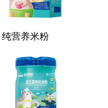
纯营养米粉