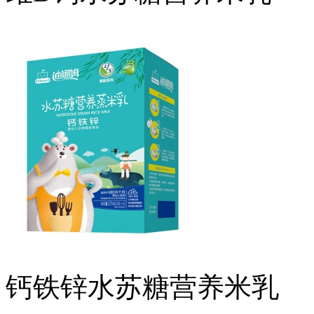
钙铁锌水苏糖营养米乳