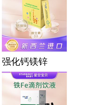
强化钙镁锌