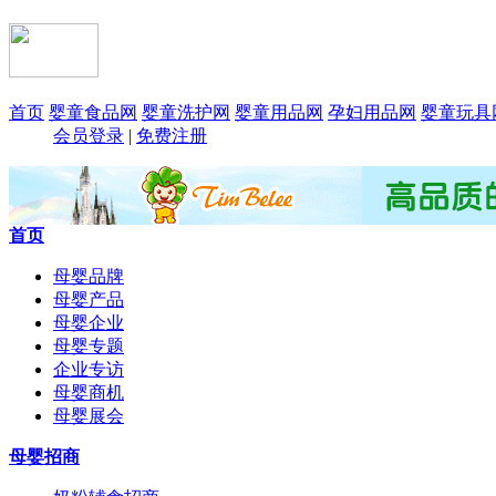
首页
婴童食品网
婴童洗护网
婴童用品网
孕妇用品网
婴童玩具
会员登录
|
免费注册
首页
母婴品牌
母婴产品
母婴企业
母婴专题
企业专访
母婴商机
母婴展会
母婴招商