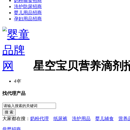
奶粉辅食招商
洗护防尿招商
婴儿用品招商
孕妇用品招商
星空宝贝营养滴剂
4年
找代理产品
大家都在搜：
奶粉代理
纸尿裤
洗护用品
婴儿辅食
营养
母婴招商