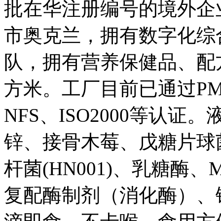
批在华注册编号的境外企
市奥克兰，拥有数字化综
队，拥有营养保健品、配方
方米。工厂目前已通过PMP
NFS、ISO2000等认
锌、接骨木莓、戊糖片球
杆菌(HN001)、乳糖酶、
复配酶制剂（消化酶）、