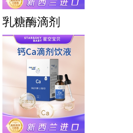
乳糖酶滴剂