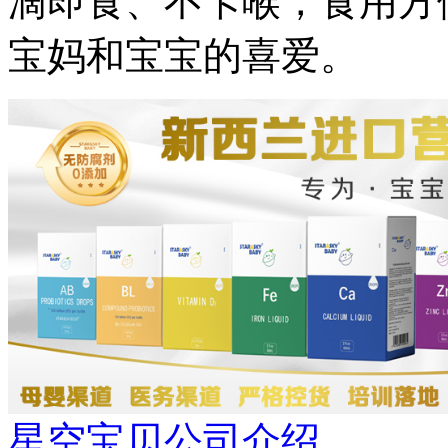
滴即食、不卡喉，食用方
宝妈和宝宝的喜爱。
星空宝贝公司介绍