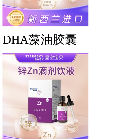
DHA藻油胶囊