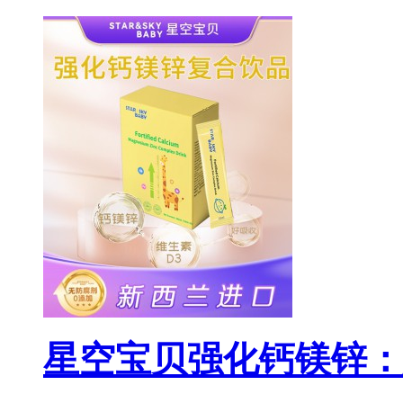
星空宝贝强化钙镁锌：