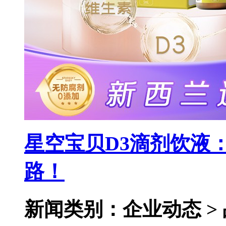
星空宝贝D3滴剂饮液
路！
新闻类别：企业动态 >