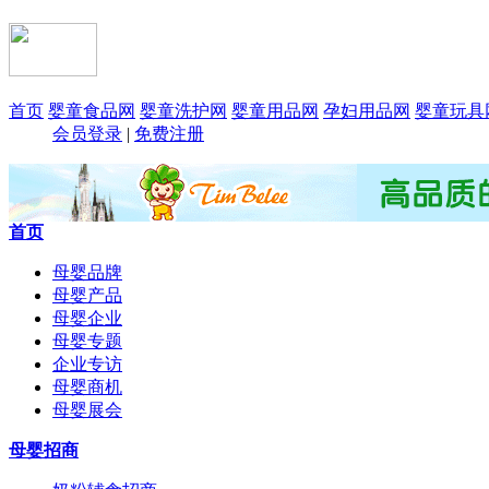
首页
婴童食品网
婴童洗护网
婴童用品网
孕妇用品网
婴童玩具
会员登录
|
免费注册
首页
母婴品牌
母婴产品
母婴企业
母婴专题
企业专访
母婴商机
母婴展会
母婴招商