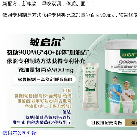
新配方，新概念，早晚双调，体质加固！！
依照专利制造方法获得专利补充添加量每百克900mg，软骨修
敏启尔公司介绍