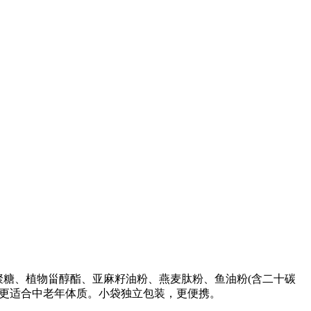
-葡聚糖、植物甾醇酯、亚麻籽油粉、燕麦肽粉、鱼油粉(含二十碳
，更适合中老年体质。小袋独立包装，更便携。