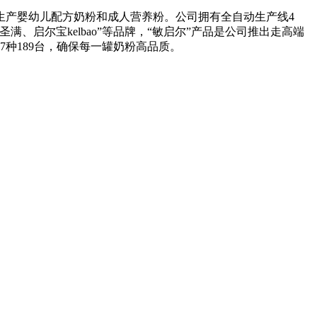
生产婴幼儿配方奶粉和成人营养粉。公司拥有全自动生产线4
、启尔宝kelbao”等品牌，“敏启尔”产品是公司推出走高端
7种189台，确保每一罐奶粉高品质。