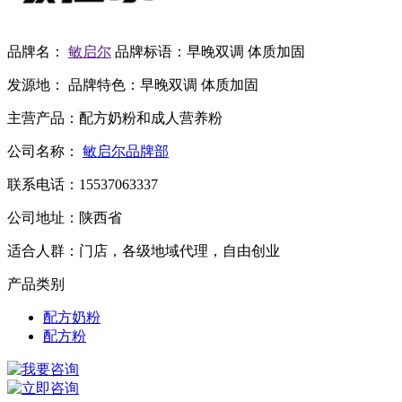
品牌名：
敏启尔
品牌标语：
早晚双调 体质加固
发源地：
品牌特色：
早晚双调 体质加固
主营产品：
配方奶粉和成人营养粉
公司名称：
敏启尔品牌部
联系电话：
15537063337
公司地址：
陕西省
适合人群：
门店，各级地域代理，自由创业
产品类别
配方奶粉
配方粉