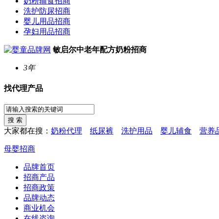
奶粉辅食招商
洗护防尿招商
婴儿用品招商
孕妇用品招商
敏启尔中老年配方奶粉招商
3年
找代理产品
大家都在搜：
奶粉代理
纸尿裤
洗护用品
婴儿辅食
营养
母婴招商
品牌首页
招商产品
招商政策
品牌动态
商业机会
在线咨询