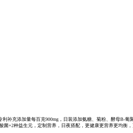
获得专利补充添加量每百克900mg，日装添加氨糖、菊粉、酵母B
酸菌+2种益生元，定制营养，日夜搭配，更健康更营养更均衡