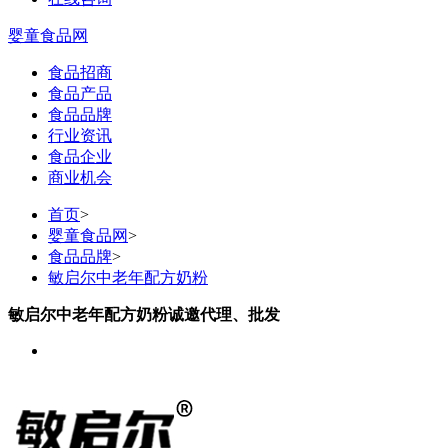
婴童食品网
食品招商
食品产品
食品品牌
行业资讯
食品企业
商业机会
首页
>
婴童食品网
>
食品品牌
>
敏启尔中老年配方奶粉
敏启尔中老年配方奶粉诚邀代理、批发