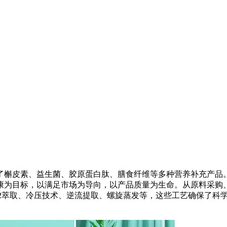
了槲皮素、益生菌、胶原蛋白肽、膳食纤维等多种营养补充产品。
康为目标，以满足市场为导向，以产品质量为生命。从原料采购
02萃取、冷压技术、逆流提取、螺旋蒸发等，这些工艺确保了科