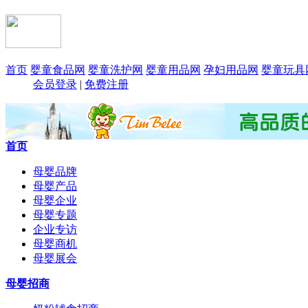
首页
婴童食品网
婴童洗护网
婴童用品网
孕妇用品网
婴童玩具
会员登录
|
免费注册
首页
母婴品牌
母婴产品
母婴企业
母婴专题
企业专访
母婴商机
母婴展会
母婴招商