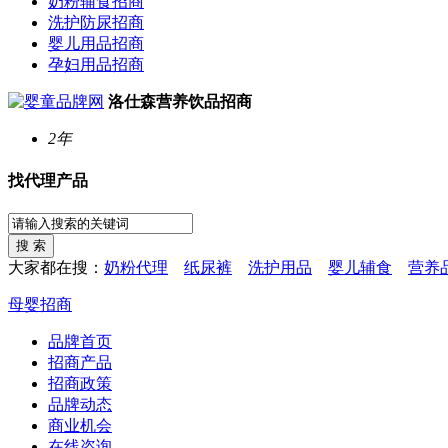
奶粉辅食招商
洗护防尿招商
婴儿用品招商
孕妇用品招商
洛仕森营养饮品招商
2年
找代理产品
大家都在搜：
奶粉代理
纸尿裤
洗护用品
婴儿辅食
营养
母婴招商
品牌首页
招商产品
招商政策
品牌动态
商业机会
在线咨询