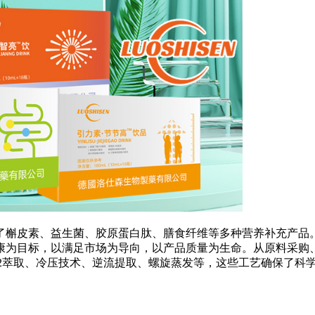
了槲皮素、益生菌、胶原蛋白肽、膳食纤维等多种营养补充产品。
康为目标，以满足市场为导向，以产品质量为生命。从原料采购
02萃取、冷压技术、逆流提取、螺旋蒸发等，这些工艺确保了科